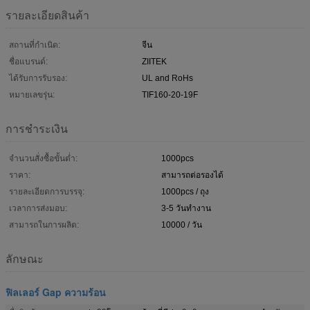
รายละเอียดสินค้า
สถานที่กำเนิด:
จีน
ชื่อแบรนด์:
ZIITEK
ได้รับการรับรอง:
UL and RoHs
หมายเลขรุ่น:
TIF160-20-19F
การชำระเงิน
จำนวนสั่งซื้อขั้นต่ำ:
1000pcs
ราคา:
สามารถต่อรองได้
รายละเอียดการบรรจุ:
1000pcs / ถุง
เวลาการส่งมอบ:
3-5 วันทำงาน
สามารถในการผลิต:
10000 / วัน
ลักษณะ
ฟิลเลอร์ Gap ความร้อน