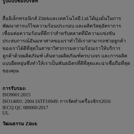
รูปแบบของบริษัท
สื่ออิเล็กทรอนิกส์ Ziitek
และเทคโนโลยี Ltd.
ได้มุ่งมั่นในการ
พัฒนาสารแก้ไขความร้อนประกอบ และผลิตวัสดุอัตราการ
เชื่อมต่อความร้อนที่ดีกว่าสําหรับตลาดที่มีความแข่งขัน
ประสบการณ์อันมหาศาลของเราทําให้เราสามารถช่วยลูกค้า
ของเราได้ดีที่สุดในสาขาวิศวกรรมความร้อนเราให้บริการ
ลูกค้าด้วย
ผลิตภัณฑ์ เส้นทางผลิตภัณฑ์ครบวงจร และการผลิต
แบบยืดหยุ่น
ซึ่งทําให้เราเป็นพันธมิตรที่ดีที่สุดและน่าเชื่อถือที่สุด
ของคุณ
การรับรอง:
ISO9001:2015
ISO14001: 2004 IATF16949: การจัดทําเครื่องจักร2016
IECQ QC 080000:2017
UL
วัฒนธรรม Ziitek