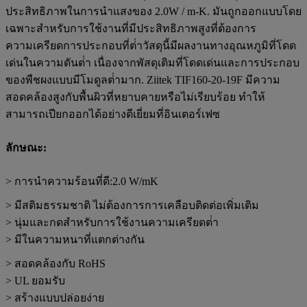
ประสิทธิภาพในการนําแสงของ 2.0W / m-K. มันถูกออกแบบโดย
เฉพาะสําหรับการใช้งานที่มีประสิทธิภาพสูงที่ต้องการ
ความเครียดการประกอบที่ต่ําวัสดุนี้มีผลงานทางอุณหภูมิที่โดด
เด่นในความดันต่ํา เนื่องจากพัสดุเติมที่โดดเด่นและการประกอบ
ของพืชผงแบบมีโมดูลต่ํามาก. Ziitek TIF160-20-19F
มีความ
สอดคล้องสูงกับพื้นผิวที่หยาบคายหรือไม่เรียบร้อย ทําให้
สามารถเปียกออกได้อย่างดีเยี่ยมที่อินเตอร์เฟซ
ลักษณะ:
> การนําความร้อนที่ดี:2.0 W/mK
> มีสติมธรรมชาติ ไม่ต้องการการเคลือบติดต่อเพิ่มเติม
> นุ่มและกดสําหรับการใช้งานความเครียดต่ํา
> มีในความหนาที่แตกต่างกัน
> สอดคล้องกับ RoHS
> UL ยอมรับ
> สร้างแบบปล่อยง่าย