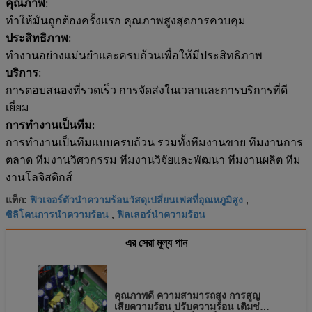
คุณภาพ
:
ทําให้มันถูกต้องครั้งแรก คุณภาพสูงสุด
การควบคุม
ประสิทธิภาพ
:
ทํางานอย่างแม่นยําและครบถ้วนเพื่อให้มีประสิทธิภาพ
บริการ
:
การตอบสนองที่รวดเร็ว การจัดส่งในเวลาและการบริการที่ดี
เยี่ยม
การทํางานเป็นทีม
:
การทํางานเป็นทีมแบบครบถ้วน รวมทั้งทีมงานขาย ทีมงานการ
ตลาด ทีมงานวิศวกรรม ทีมงานวิจัยและพัฒนา ทีมงานผลิต ทีม
งานโลจิสติกส์
ฟิวเจอร์ตัวนำความร้อนวัสดุเปลี่ยนเฟสที่อุณหภูมิสูง
แท็ก:
,
ซิลิโคนการนำความร้อน
ฟิลเลอร์นำความร้อน
,
এর সেরা মূল্য পান
คุณภาพดี ความสามารถสูง การสูญ
เสียความร้อน ปรับความร้อน เติมช่อง