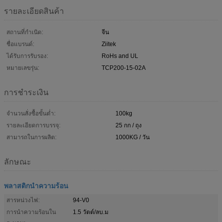
รายละเอียดสินค้า
สถานที่กำเนิด:
จีน
ชื่อแบรนด์:
Ziitek
ได้รับการรับรอง:
RoHs and UL
หมายเลขรุ่น:
TCP200-15-02A
การชำระเงิน
จำนวนสั่งซื้อขั้นต่ำ:
100kg
รายละเอียดการบรรจุ:
25 กก / ถุง
สามารถในการผลิต:
1000KG / วัน
ลักษณะ
พลาสติกนำความร้อน
สารหน่วงไฟ:
94-V0
การนำความร้อนใน
1.5 วัตต์/ลบ.ม