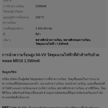
ระนาบ:
การนำความร้อน
15W/mK
Throngh Plane:
อุณหภูมิการเบี่ยงเบน
150 ℃
ความร้อน:
แรงดึงดูดเฉพาะ:
1.45ก./ตร.ซม
สี:
สีดำ
พลาสติกนำความร้อน
พลาสติกทนความร้อน
เน้น ๆ:
,
,
วัสดุฉนวนไฟฟ้า 1.5W/mK
การนำความร้อนสูง 94-V0 วัสดุฉนวนไฟฟ้าสีดำสำหรับถ้วย
หลอด MR16 1.5W/mK
ข้อมูลบริษัท
บริษัท Ziitek เป็นผู้ผลิตวัสดุอุดช่องว่างที่นำความร้อน, วัสดุเชื่อมต่อในการระบาย
ความร้อนที่มีจุดหลอมเหลวต่ำ, ฉนวนนำความร้อน, เทปนำความร้อน, แผ่นเชื่อมต่อที่
นำไฟฟ้าและความร้อนและจาระบีความร้อน, พลาสติกนำความร้อน, ยางซิลิโคน, โฟม
ซิลิโคน, ผลิตภัณฑ์วัสดุเปลี่ยนเฟส ด้วยอุปกรณ์ทดสอบที่มีอุปกรณ์ครบครันและกำลัง
ทางเทคนิคที่แข็งแกร่ง
ทีซีพี™
200-15-02ก
เป็นพลาสติกวิศวกรรมนำความร้อนที่พัฒนาขึ้นสำหรับการ