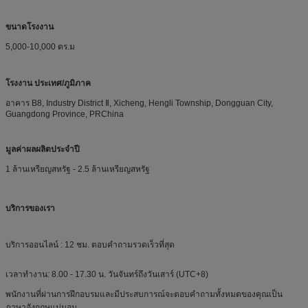
ขนาดโรงงาน
5,000-10,000 ตร.ม
โรงงาน ประเทศ/ภูมิภาค
อาคาร B8, Industry District Ⅱ, Xicheng, Hengli Township, Dongguan City,
Guangdong Province, PRChina
มูลค่าผลผลิตประจำปี
1 ล้านเหรียญสหรัฐ - 2.5 ล้านเหรียญสหรัฐ
บริการของเรา
บริการออนไลน์ : 12 ชม. ตอบคำถามรวดเร็วที่สุด
เวลาทำงาน: 8.00 - 17.30 น. วันจันทร์ถึงวันเสาร์ (UTC+8)
พนักงานที่ผ่านการฝึกอบรมและมีประสบการณ์จะตอบคำถามทั้งหมดของคุณเป็น
ภาษาอังกฤษแน่นอน