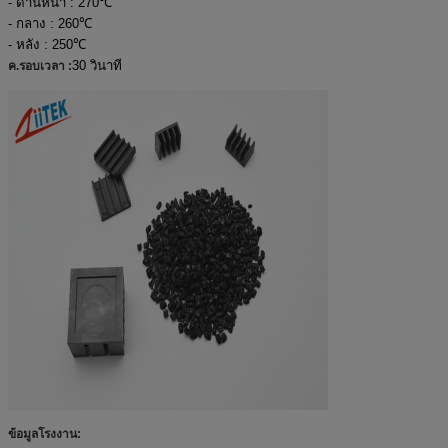
- ด้านหน้า : 270
℃
- กลาง : 260
℃
- หลัง : 250
℃
30 วินาที
ค.รอบเวลา :
ข้อมูลโรงงาน: