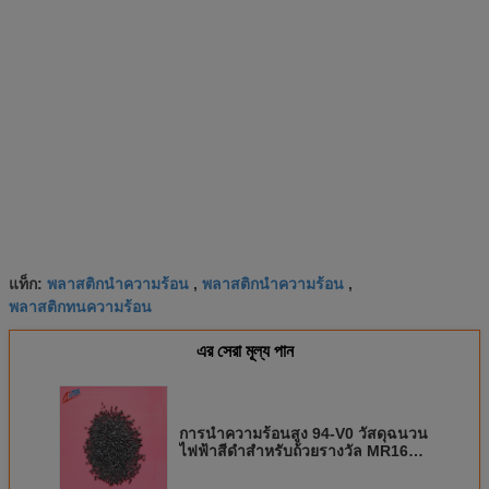
พลาสติกนำความร้อน
พลาสติกนำความร้อน
แท็ก:
,
,
พลาสติกทนความร้อน
এর সেরা মূল্য পান
การนำความร้อนสูง 94-V0 วัสดุฉนวน
ไฟฟ้าสีดำสำหรับถ้วยรางวัล MR16
1.5W / mK