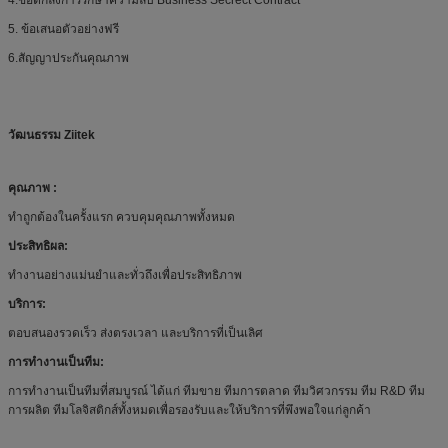
5. ข้อเสนอตัวอย่างฟรี
6.สัญญาประกันคุณภาพ
วัฒนธรรม Ziitek
คุณภาพ :
ทำถูกต้องในครั้งแรก ควบคุมคุณภาพทั้งหมด
ประสิทธิผล:
ทำงานอย่างแม่นยำและทั่วถึงเพื่อประสิทธิภาพ
บริการ:
ตอบสนองรวดเร็ว ส่งตรงเวลา และบริการที่เป็นเลิศ
การทำงานเป็นทีม:
การทำงานเป็นทีมที่สมบูรณ์ ได้แก่ ทีมขาย ทีมการตลาด ทีมวิศวกรรม ทีม R&D ทีม
การผลิต ทีมโลจิสติกส์ทั้งหมดเพื่อรองรับและให้บริการที่พึงพอใจแก่ลูกค้า