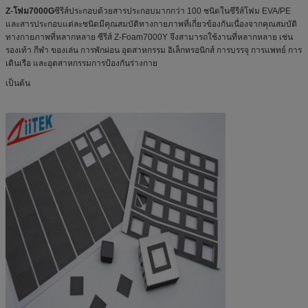
Z-โฟม7000G
ซีรีส์ประกอบด้วยสารประกอบมากกว่า 100 ชนิดในซีรีส์โฟม EVA/PE
และสารประกอบแต่ละชนิดมีคุณสมบัติทางกายภาพที่เกี่ยวข้องกันเนื่องจากคุณสมบัติ
ทางกายภาพที่หลากหลาย ซีรีส์ Z-Foam7000Y จึงสามารถใช้งานที่หลากหลาย เช่น
รองเท้า กีฬา ของเล่น การพักผ่อน อุตสาหกรรม อิเล็กทรอนิกส์ การบรรจุ การแพทย์ การ
เดินเรือ และอุตสาหกรรมการป้องกันร่างกาย
เป็นต้น