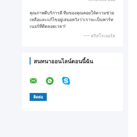
คุณภาพดีบริการดี ทีมของคุณคอยให้ความช่วย
เหลือและแก้ไขอยู่เสมอหวังว่าเราจะเป็นพาร์ท
เนอร์ที่ดีตลอดเวลา!
—— คริสโรเจอร์ส
สนทนาออนไลน์ตอนนี้ฉัน