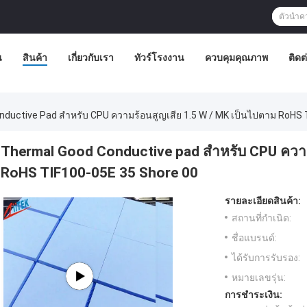
น
สินค้า
เกี่ยวกับเรา
ทัวร์โรงงาน
ควบคุมคุณภาพ
ติดต
ductive Pad สำหรับ CPU ความร้อนสูญเสีย 1.5 W / MK เป็นไปตาม RoHS 
Thermal Good Conductive pad สำหรับ CPU ความ
RoHS TIF100-05E 35 Shore 00
รายละเอียดสินค้า:
สถานที่กำเนิด:
ชื่อแบรนด์:
ได้รับการรับรอง:
หมายเลขรุ่น:
การชำระเงิน: