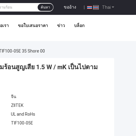
ขออ้าง
|
Thai
ค้นหา
่อเรา
ขอใบเสนอราคา
ข่าว
บล็อก
TIF100-05E 35 Shore 00
ร้อนสูญเสีย 1.5 W / mK เป็นไปตาม
จีน
ZIITEK
UL and RoHs
TIF100-05E