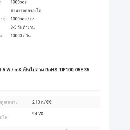
ำ:
1000pcs
สามารถต่อรองได้
รจุ:
1000pcs / ถุง
3-5 วันทำงาน
ต:
10000 / วัน
1.5 W / mK เป็นไปตาม RoHS TIF100-05E 35
งดูดเฉพาะ:
2.13 ก./ซีซี
94-V0
นไฟ: