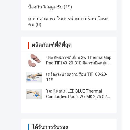
ป้องกันวัสดุดูดซับ
(19)
ความสามารถในการนําความร้อน โลหะ
คม
(0)
ผลิตภัณฑ์ที่ดีที่สุด
ประสิทธิภาพดีเยี่ยม 2w Thermal Gap
Pad TIF140-20-31E มีความยืดหยุ่น
สูง 2.75 G / Cc
เครื่องระบายความร้อน TIF100-20-
11S
โคมไฟถนน LED BLUE Thermal
Conductive Pad 2 W / MK 2.75 G /
Cc ตัวเติมความร้อนด้วยซิลิโคน Blue
Thermal ความแข็ง 35 Shore00
ได้รับการรับรอง