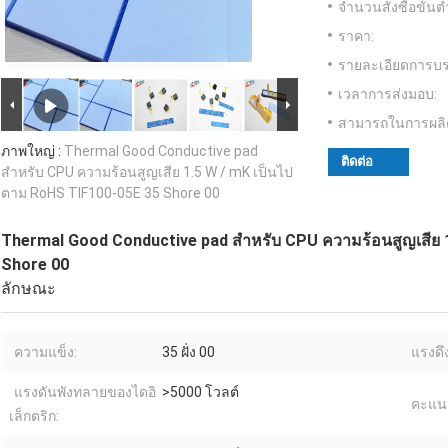
จำนวนสั่งซื้อขั้นต่
ราคา:
รายละเอียดการบร
เวลาการส่งมอบ:
สามารถในการผลิ
ภาพใหญ่ :
Thermal Good Conductive pad
ติดต่อ
สำหรับ CPU ความร้อนสูญเสีย 1.5 W / mK เป็นไป
ตาม RoHS TIF100-05E 35 Shore 00
Thermal Good Conductive pad สำหรับ CPU ความร้อนสูญเสีย 
Shore 00
ลักษณะ
ความแข็ง:
35 ฝั่ง 00
แรงดึ
แรงดันพังทลายของไดอิ
>5000 โวลต์
คะแน
เล็กตริก: