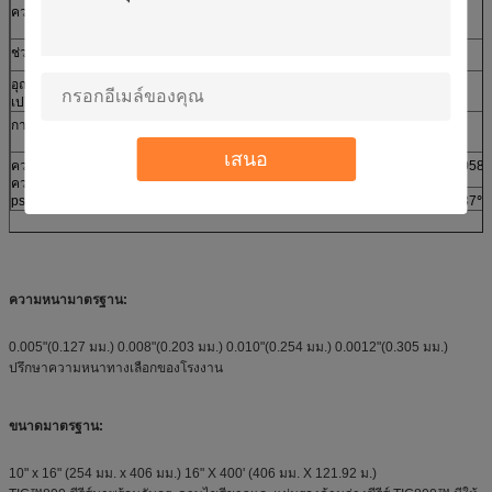
ความหนาแน่น
2.6 ก./ซีซี
ช่วงอุณหภูมิ
-25℃～125℃
อุณหภูมิอ่อนตัว
50 ℃ ~ 60 ℃
เปลี่ยนเฟส
การนำความร้อน
5.0 วัตต์/ลบ.ม
เสนอ
ความต้านทาน
0.014℃-in²/W
0.020℃-in²/W
0.038℃-in²/W
0.058℃
ความร้อน @ 50
psi (345 KPa)
0.09℃-cm²/W
0.13℃-cm²/W
0.25℃-cm²/W
0.37℃
ความหนามาตรฐาน:
0.005"(0.127 มม.) 0.008"(0.203 มม.) 0.010"(0.254 มม.) 0.0012"(0.305 มม.)
ปรึกษาความหนาทางเลือกของโรงงาน
ขนาดมาตรฐาน:
10" x 16" (254 มม. x 406 มม.) 16" X 400' (406 มม. X 121.92 ม.)