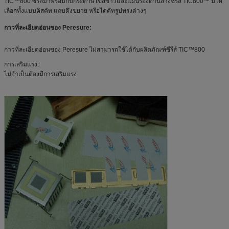
TIC™800 ซีรีส์มาพร้อมกับกระดาษไขสีขาวและแผ่นรองด้านล่างซีรีส์ TIC800™ มีให้
เลือกทั้งแบบคิสคัท แถบดึงขยาย หรือไดคัทรูปทรงต่างๆ
กาวที่ละเอียดอ่อนของ Peresure:
กาวที่ละเอียดอ่อนของ Peresure ไม่สามารถใช้ได้กับผลิตภัณฑ์ซีรีส์ TIC™800
การเสริมแรง:
ไม่จำเป็นต้องมีการเสริมแรง