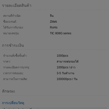
รายละเอียดสินค้า
สถานที่กำเนิด:
จีน
ชื่อแบรนด์:
Ziitek
ได้รับการรับรอง:
RoHs
หมายเลขรุ่น:
TIC 808G series
การชำระเงิน
จำนวนสั่งซื้อขั้นต่ำ:
1000pcs
ราคา:
สามารถต่อรองได้
รายละเอียดการบรรจุ:
1000pcs / อ่าว
เวลาการส่งมอบ:
3-5 วันทำงาน
สามารถในการผลิต:
100000pcs / วัน
ลักษณะ
การเปลี่ยนวัสดุ