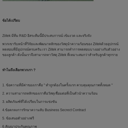
ข้อได้เปรียบ
Ziitek มีทีม R&D อิสระทีมนี้มีประสบการณ์ เข้มงวด และจริงจัง
พวกเขารับหน้าที่วิจัยและพัฒนาหลักของวัสดุนำความร้อนของ Ziitekด้วยอุปกรณ์
ทดสอบที่มีอุปกรณ์ครบครัน เรา Ziitek สามารถทำการทดสอบบางอย่างกับตัวอย่าง
ของลูกค้า ดังนั้นเราจึงสามารถหาวัสดุ Ziitek ที่เหมาะสมกว่าสำหรับลูกค้าทุกราย
ทำไมถึงเลือกพวกเรา ?
1. ข้อความที่มีค่าของเราคือ '' ทำถูกต้องในครั้งแรก ควบคุมคุณภาพทั้งหมด ''
2. ความสามารถหลักของเราคือวัสดุเชื่อมต่อที่เป็นตัวนำความร้อน
3. ผลิตภัณฑ์ที่ได้เปรียบในการแข่งขัน
4.ข้อตกลงการรักษาความลับ Business Secrect Contract
5. ข้อเสนอตัวอย่างฟรี
6.สัญญาประกันคุณภาพ