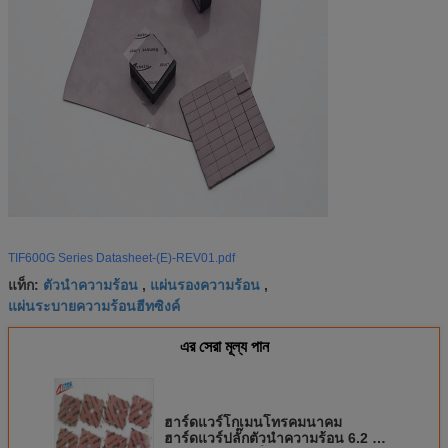
TIF600G Series Datasheet-(E)-REV01.pdf
ตัวนำความร้อน
แผ่นรองความร้อน
แท็ก:
,
,
แผ่นระบายความร้อนฮีทซิงค์
এর সেরা মূল্য পান
ฮาร์ดแวร์โกเมนโทรคมนาคม
ฮาร์ดแวร์ปลั๊กตัวนำความร้อน 6.2 W /