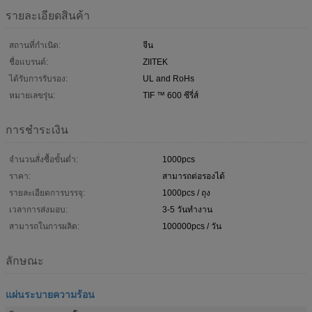
รายละเอียดสินค้า
สถานที่กำเนิด:
จีน
ชื่อแบรนด์:
ZIITEK
ได้รับการรับรอง:
UL and RoHs
หมายเลขรุ่น:
TIF ™ 600 ซีรี่ส์
การชำระเงิน
จำนวนสั่งซื้อขั้นต่ำ:
1000pcs
ราคา:
สามารถต่อรองได้
รายละเอียดการบรรจุ:
1000pcs / ถุง
เวลาการส่งมอบ:
3-5 วันทำงาน
สามารถในการผลิต:
100000pcs / วัน
ลักษณะ
แผ่นระบายความร้อน