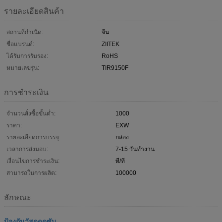
รายละเอียดสินค้า
สถานที่กำเนิด:
จีน
ชื่อแบรนด์:
ZIITEK
ได้รับการรับรอง:
RoHS
หมายเลขรุ่น:
TIR9150F
การชำระเงิน
จำนวนสั่งซื้อขั้นต่ำ:
1000
ราคา:
EXW
รายละเอียดการบรรจุ:
กล่อง
เวลาการส่งมอบ:
7-15 วันทำงาน
เงื่อนไขการชำระเงิน:
ที/ที
สามารถในการผลิต:
100000
ลักษณะ
ป้องกันวัสดุดูดซับ