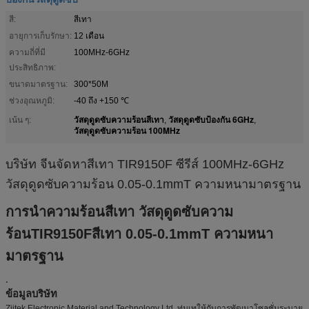
สี:
สีเทา
อายุการเก็บรักษา:
12 เดือน
ความถี่ที่มี
100MHz-6GHz
ประสิทธิภาพ:
ขนาดมาตรฐาน:
300*50M
ช่วงอุณหภูมิ:
-40 ถึง +150 ℃
วัสดุดูดซับความร้อนสีเทา
วัสดุดูดซับป้องกัน 6GHz
เน้น ๆ:
,
,
วัสดุดูดซับความร้อน 100MHz
บริษัท จีนจัดหาสีเทา TIR9150F ซีรีส์ 100MHz-6GHz
วัสดุดูดซับความร้อน 0.05-0.1mmT ความหนามาตรฐาน
การนำความร้อนสีเทา วัสดุดูดซับความ
ร้อน
TIR9150F
สีเทา 0.05-0.1mmT ความหนา
มาตรฐาน
.
ข้อมูลบริษัท
Ziitek Electronic Material and Technology Ltd. ทุ่มเทให้กับการพัฒนาโซลูชั่นระบาย