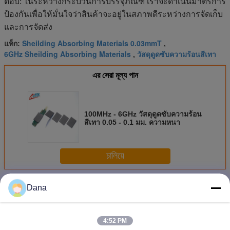
ตอบ: ในระหว่างกระบวนการบรรจุภัณฑ์ เราจะดำเนินมาตรการ
ป้องกันเพื่อให้มั่นใจว่าสินค้าจะอยู่ในสภาพดีระหว่างการจัดเก็บ
และการจัดส่ง
Sheilding Absorbing Materials 0.03mmT
แท็ก:
,
6GHz Sheilding Absorbing Materials
วัสดุดูดซับความร้อนสีเทา
,
এর সেরা মূল্য পান
100MHz - 6GHz วัสดุดูดซับความร้อน
สีเทา 0.05 - 0.1 มม. ความหนา
চালিয়ে
ป้องกันวัสดุดูดซับ
มากกว่า
Dana
4:52 PM